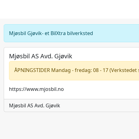
Mjøsbil Gjøvik- et BilXtra bilverksted
Mjøsbil AS Avd. Gjøvik
ÅPNINGSTIDER Mandag - fredag: 08 - 17 (Verkstedet st
https://www.mjosbil.no
Mjøsbil AS Avd. Gjøvik